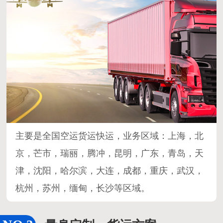
主要是全国空运货运快运，业务区域：上海，北
京，芒市，瑞丽，腾冲，昆明，广东，青岛，天
津，沈阳，哈尔滨，大连，成都，重庆，武汉，
杭州，苏州，缅甸，长沙等区域。