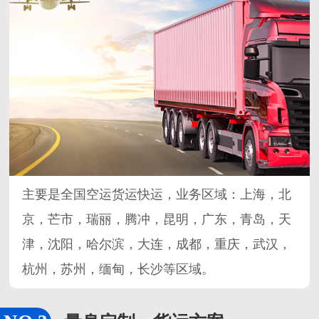
主要是全国空运货运快运，业务区域：上海，北
京，芒市，瑞丽，腾冲，昆明，广东，青岛，天
津，沈阳，哈尔滨，大连，成都，重庆，武汉，
杭州，苏州，缅甸，长沙等区域。