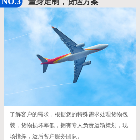
量身定制，货运方案
了解客户的需求，根据您的特殊需求处理货物包
装，货物损坏率低，拥有专人负责运输策划，现
场指挥，运后客户服务团队。