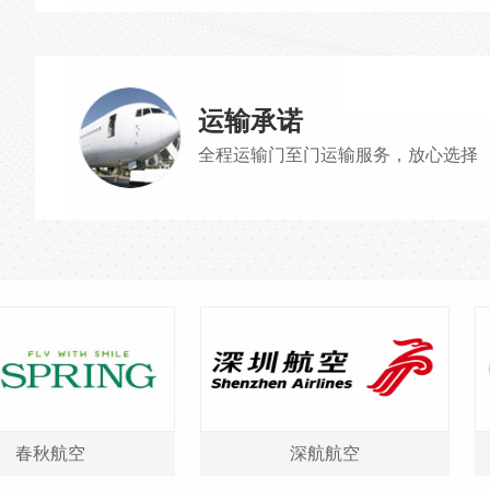
运输承诺
全程运输门至门运输服务，放心选择
春秋航空
深航航空