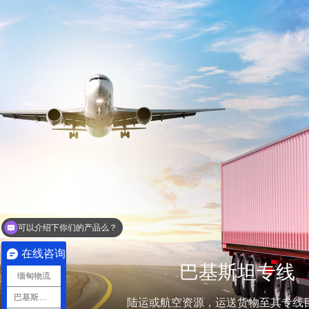
可以介绍下你们的产品么？
你们是怎么收费的呢？
在线咨询
巴基斯坦专线
缅甸物流
巴基斯坦物流
陆运或航空资源，运送货物至其专线