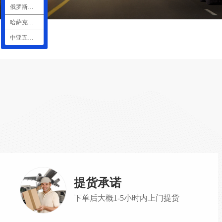
俄罗斯物流
哈萨克斯坦物流
中亚五国物流
提货承诺
下单后大概1-5小时内上门提货