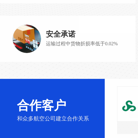
安全承诺
运输过程中货物折损率低于0.02%
合作客户
和众多航空公司建立合作关系