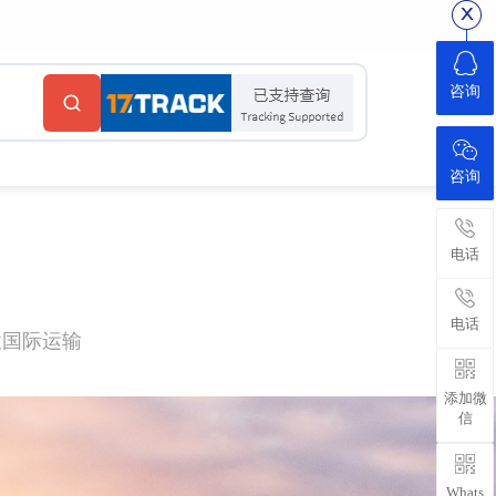
咨询
咨询
电话
电话
性国际运输
添加微
信
Whats