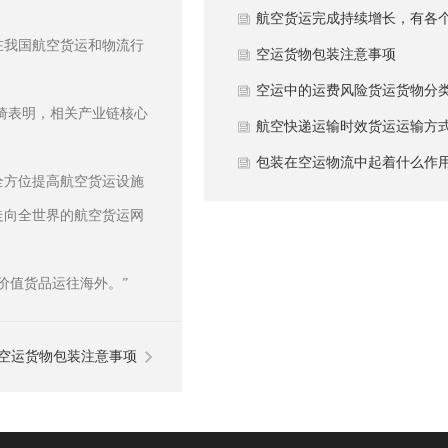
定
航空货运完成持续增长，有各
在我国航空货运和物流行
方面缘故
空运货物包装注意事项
空运中的运费风险货运货物分
琦表明，相关产业链核心
航空快递运输时效货运运输方
包装在空运物流中起着什么作
全方位提高航空货运设施
走向全世界的航空货运网
价值货品运往海外。”
空运货物包装注意事项