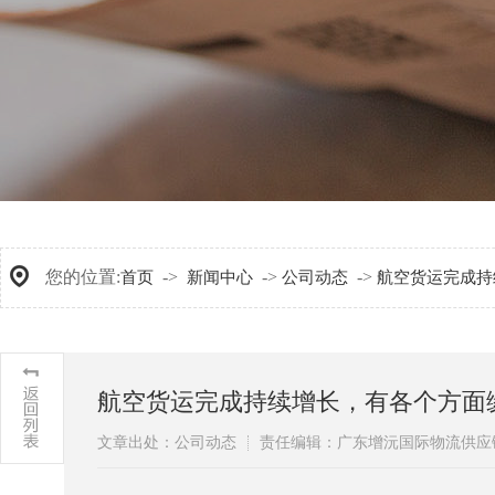
您的位置:
->
->
->
首页
新闻中心
公司动态
航空货运完成持
航空货运完成持续增长，有各个方面
文章出处：公司动态
责任编辑：广东增沅国际物流供应