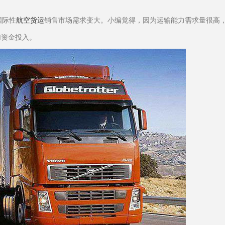
国际性
航空货运
销售市场需求变大。小编觉得，因为运输能力需求量很高
加资金投入。