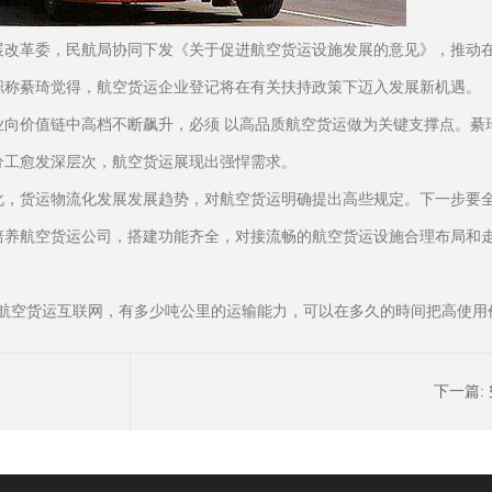
发展改革委，民航局协同下发《关于促进航空货运设施发展的意见》，推动
职称綦琦觉得，航空货运企业登记将在有关扶持政策下迈入发展新机遇。
业向价值链中高档不断飙升，必须 以高品质航空货运做为关键支撑点。綦
分工愈发深层次，航空货运展现出强悍需求。
化，货运物流化发展发展趋势，对航空货运明确提出高些规定。下一步要
培养航空货运公司，搭建功能齐全，对接流畅的航空货运设施合理布局和
航空货运互联网，有多少吨公里的运输能力，可以在多久的時间把高使用
下一篇: