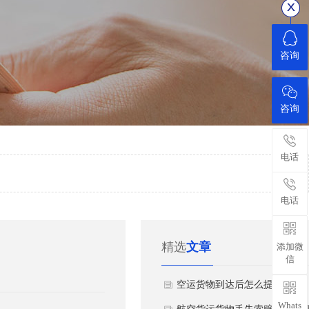
咨询
咨询
电话
电话
精选
文章
添加微
信
空运货物到达后怎么提货
Whats