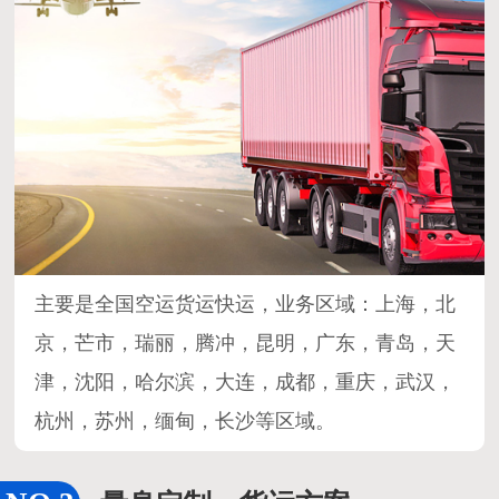
主要是全国空运货运快运，业务区域：上海，北
京，芒市，瑞丽，腾冲，昆明，广东，青岛，天
津，沈阳，哈尔滨，大连，成都，重庆，武汉，
杭州，苏州，缅甸，长沙等区域。