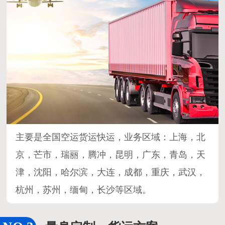
主要是全国空运货运快运，业务区域：上海，北
京，芒市，瑞丽，腾冲，昆明，广东，青岛，天
津，沈阳，哈尔滨，大连，成都，重庆，武汉，
杭州，苏州，缅甸，长沙等区域。