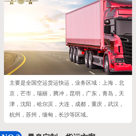
主要是全国空运货运快运，业务区域：上海，北
京，芒市，瑞丽，腾冲，昆明，广东，青岛，天
津，沈阳，哈尔滨，大连，成都，重庆，武汉，
杭州，苏州，缅甸，长沙等区域。