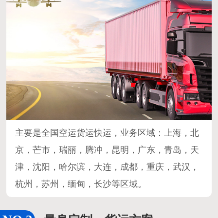
主要是全国空运货运快运，业务区域：上海，北
京，芒市，瑞丽，腾冲，昆明，广东，青岛，天
津，沈阳，哈尔滨，大连，成都，重庆，武汉，
杭州，苏州，缅甸，长沙等区域。