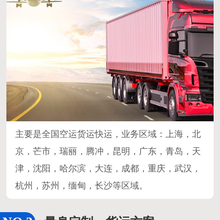
主要是全国空运货运快运，业务区域：上海，北
京，芒市，瑞丽，腾冲，昆明，广东，青岛，天
津，沈阳，哈尔滨，大连，成都，重庆，武汉，
杭州，苏州，缅甸，长沙等区域。