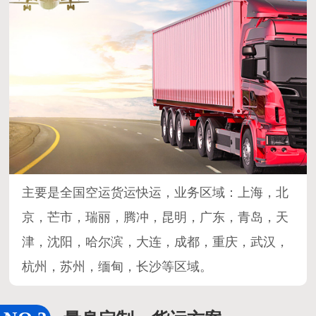
主要是全国空运货运快运，业务区域：上海，北
京，芒市，瑞丽，腾冲，昆明，广东，青岛，天
津，沈阳，哈尔滨，大连，成都，重庆，武汉，
杭州，苏州，缅甸，长沙等区域。