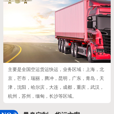
主要是全国空运货运快运，业务区域：上海，北
京，芒市，瑞丽，腾冲，昆明，广东，青岛，天
津，沈阳，哈尔滨，大连，成都，重庆，武汉，
杭州，苏州，缅甸，长沙等区域。