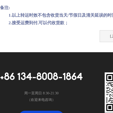
备注:
1.以上转运时效不包含收货当天/节假日及清关延误的时间
2.接受运费到付,可以代收货款；
+86 134-8008-1864
周一至周日 8:30-21:30
（欢迎来电咨询）