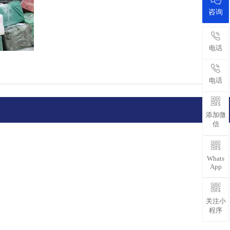
咨询
电话
电话
添加微
信
Whats
App
关注小
程序