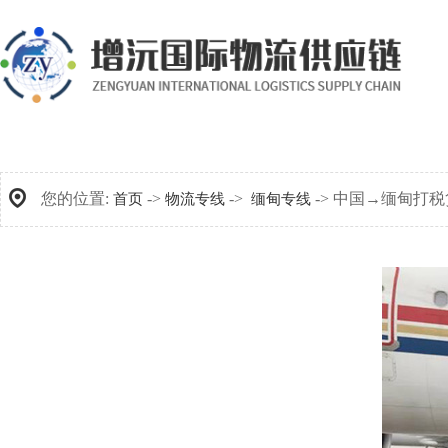
您的位置:
->
->
-> 中国→缅甸打
首页
物流专线
缅甸专线