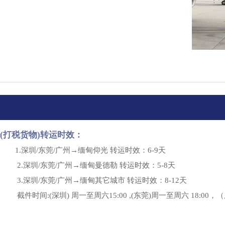
(打税货物)转运时效：
1.深圳/东莞/广州→缅甸仰光 转运时效：6-9天
2.深圳/东莞/广州→缅甸曼德勒 转运时效：5-8天
3.深圳/东莞/广州→缅甸其它城市 转运时效：8-12天
截件时间:(深圳) 周一至周六15:00 ,(东莞)周一至周六 18:00，（