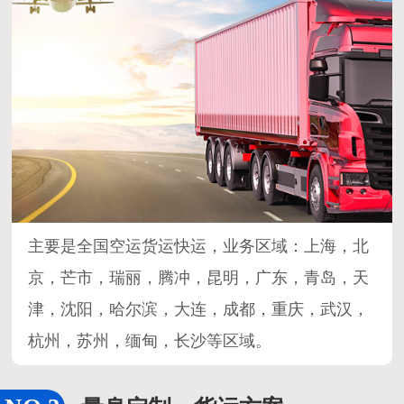
主要是全国空运货运快运，业务区域：上海，北
京，芒市，瑞丽，腾冲，昆明，广东，青岛，天
津，沈阳，哈尔滨，大连，成都，重庆，武汉，
杭州，苏州，缅甸，长沙等区域。