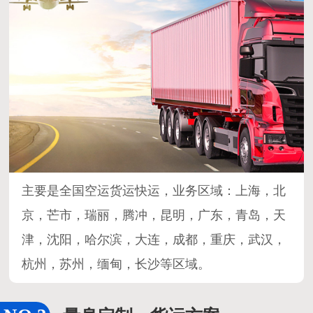
主要是全国空运货运快运，业务区域：上海，北
京，芒市，瑞丽，腾冲，昆明，广东，青岛，天
津，沈阳，哈尔滨，大连，成都，重庆，武汉，
杭州，苏州，缅甸，长沙等区域。